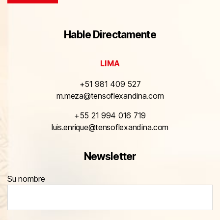
Hable Directamente
LIMA
+51 981 409 527
m.meza@tensoflexandina.com
+55 21 994 016 719
luis.enrique@tensoflexandina.com
Newsletter
Su nombre