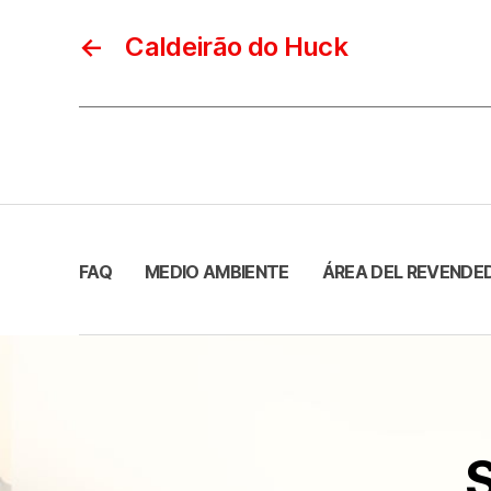
←
Caldeirão do Huck
FAQ
MEDIO AMBIENTE
ÁREA DEL REVENDE
S