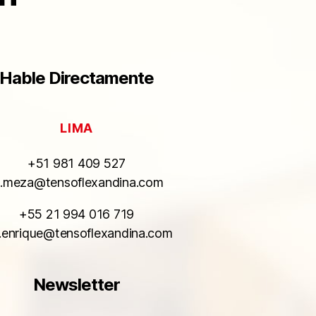
Hable Directamente
LIMA
+51 981 409 527
.meza@tensoflexandina.com
+55 21 994 016 719
s.enrique@tensoflexandina.com
Newsletter