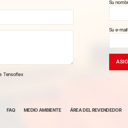
Su nomb
Su e-mail
e Tensoflex
FAQ
MEDIO AMBIENTE
ÁREA DEL REVENDEDOR