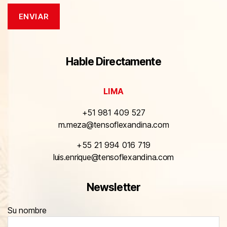
Hable Directamente
LIMA
+51 981 409 527
m.meza@tensoflexandina.com
+55 21 994 016 719
luis.enrique@tensoflexandina.com
Newsletter
Su nombre