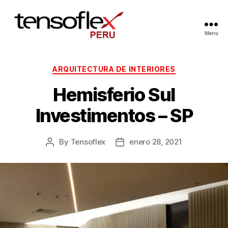
Menu
ARQUITECTURA DE INTERIORES
Hemisferio Sul
Investimentos – SP
By
Tensoflex
enero 28, 2021