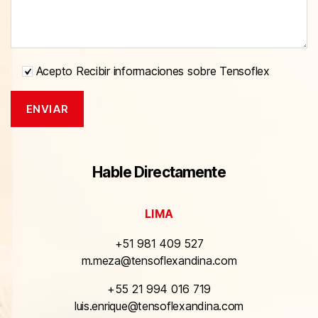
Acepto Recibir informaciones sobre Tensoflex
Hable Directamente
LIMA
+51 981 409 527
m.meza@tensoflexandina.com
+55 21 994 016 719
luis.enrique@tensoflexandina.com